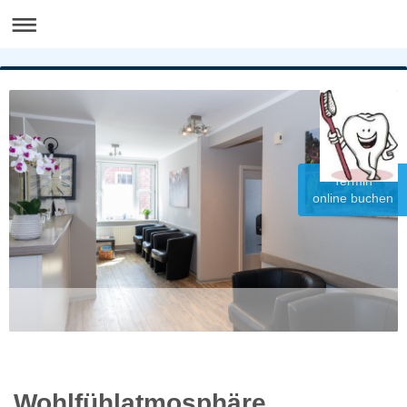
Termin
online buchen
Wohlfühlatmosphäre